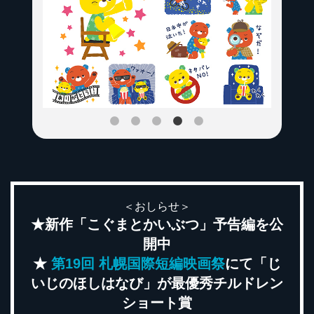
＜おしらせ＞
★新作「こぐまとかいぶつ」予告編を公
開中
★
第19回 札幌国際短編映画祭
にて「じ
いじのほしはなび」が最優秀チルドレン
ショート賞