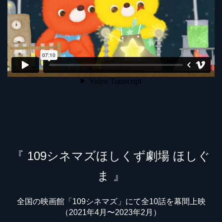
『 109シネマズほしくず劇場 ほしぐ
ま 』
全国の映画館「109シネマズ」にて
全10話を幕間上映
（2021年4月〜2023年2月）