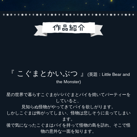
『 こぐまとかいぶつ 』
(英題：Little Bear and
the Monster)
星の世界で暮らすこぐまがパパぐまとパイを焼いてパーティーを
していると、
見知らぬ怪物がやってきてパイを欲しがります。
しかしこぐまは怖がってしまい、怪物は悲しそうに去ってしまい
ます。
後で気になったこぐまはパイを持って怪物の島を訪れ、そこで怪
物の意外な一面を知ります。