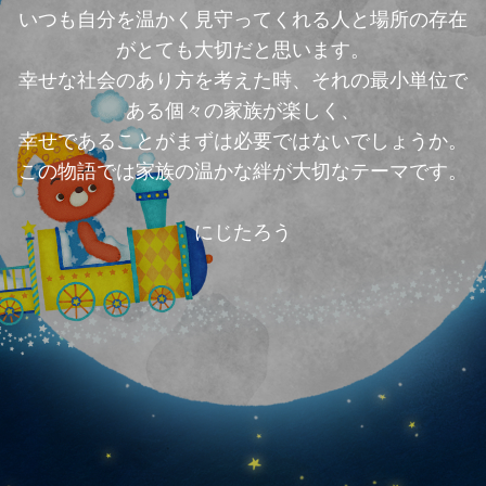
いつも自分を温かく見守ってくれる人と場所の存在
がとても大切だと思います。
幸せな社会のあり方を考えた時、それの最小単位で
ある個々の家族が楽しく、
幸せであることがまずは必要ではないでしょうか。
この物語では家族の温かな絆が大切なテーマです。
にじたろう