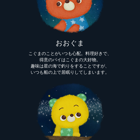
おおぐま
こぐまのことがいつも心配。料理好きで、
得意のパイはこぐまの大好物。
趣味は星の海で釣りをすることですが、
いつも船の上で居眠りしてしまいます。