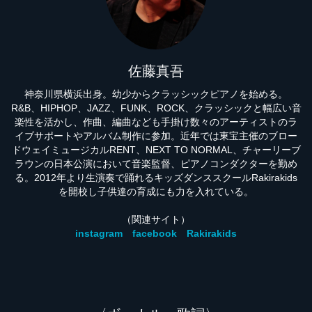
佐藤真吾
神奈川県横浜出身。幼少からクラッシックピアノを始める。
R&B、HIPHOP、JAZZ、FUNK、ROCK、クラッシックと幅広い音
楽性を活かし、作曲、編曲なども手掛け数々のアーティストのラ
イブサポートやアルバム制作に参加。近年では東宝主催のブロー
ドウェイミュージカルRENT、NEXT TO NORMAL、チャーリーブ
ラウンの日本公演において音楽監督、ピアノコンダクターを勤め
る。2012年より生演奏で踊れるキッズダンススクールRakirakids
を開校し子供達の育成にも力を入れている。
（関連サイト）
instagram
facebook
Rakirakids