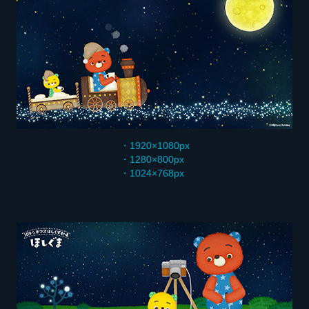
・1920×1080px
・1280×800px
・1024×768px