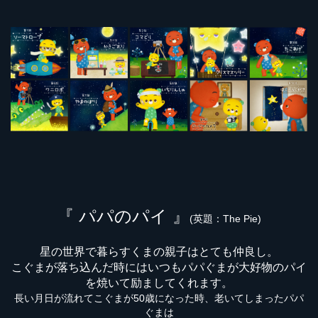
『 パパのパイ 』
(英題：The Pie)
星の世界で暮らすくまの親子はとても仲良し。
こぐまが落ち込んだ時にはいつもパパぐまが大好物のパイ
を焼いて励ましてくれます。
長い月日が流れてこぐまが50歳になった時、老いてしまったパパ
ぐまは