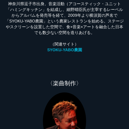
神奈川県逗子市出身。音楽活動（アコースティック・ユニット
「ハミングキッチン」を結成し、細野晴臣氏が主宰するレーベル
からアルバムを発売等を経て、2009年より横須賀の芦名で
「SYOKU-YABO農園」という農家レストランを始める。ステージ
やスクリーンを設置した空間で、食×音楽×アートを融合した日本
でも数少ない空間を造りあげる。
（関連サイト）
SYOKU-YABO農園
〈楽曲制作〉