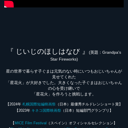
『 じいじのほしはなび 』
(英題：Grandpa's
Star Fireworks)
星の世界で暮らす子ぐまは元気のない時にいつもおじいちゃんが
見せてくれた
「星花火」が大好きでした。大きくなった子ぐまはおじいちゃん
の心を受け継いで
「星花火」を作ろうと挑戦します。
【2024年
札幌国際短編映画祭
（日本）最優秀チルドレンショート賞】
【2023年
キネコ国際映画祭
（日本）短編部門グランプリ】
【
MICE Film Festival
（スペイン）オフィシャルセレクション】