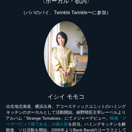
〈ボーカル・歌詞〉
（パパのパイ、Twinkle Twinkle〜に参加）
イシイ モモコ
出生地北海道、横浜出身。アコースティックユニットのハミング
キッチンのボーカルとして活動開始。細野晴臣主宰レーベルより
アルバム「Strange Tomatoes」にてメジャーデビュー。
映画「グ
ーグーだって猫である」の挿⼊歌
を担当。ハミングキッチンを解
散後、ソロ活動を開始。2006年よりBank Bandのコーラスとして