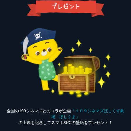
全国の109シネマズとのコラボ企画
「１０９シネマズほしくず劇
場 ほしぐま」
の上映を記念してスマホ&PCの壁紙をプレゼント！